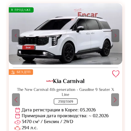
В ПРОДАЖЕ
БЕЗ ДТП
Kia Carnival
The New Carnival 4th generation - Gasoline 9 Seater X
Line
231모5509
Дата регистрации в Корее: 03.2026
Примерная дата производства: ~ 02.2026
3470 см³ / Бензин / 2WD
294 л.с.