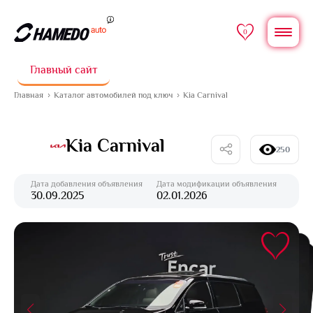
0
Главный сайт
Главная
Каталог автомобилей под ключ
Kia Carnival
Kia Carnival
250
Дата добавления объявления
Дата модификации объявления
30.09.2025
02.01.2026