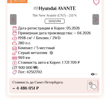
БЕЗ ДТП
Hyundai AVANTE
The New Avante (CN7) - 2.0 N
347러5794
Дата регистрации в Корее: 05.2026
Примерная дата производства: ~ 04.2026
1998 см³ / Бензин / 2WD
280 л.с.
Компакт / 5 местный
Серый металлик
969 км
Стоимость авто в Корее: 1 721 709 ₽
(27 900 000 ₩)
Лот: 42512702
69
Стоимость до Санкт-Петербурга:
~ 4 486 051 ₽