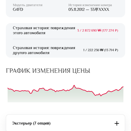
Модель двигателя
История изменения номера
G4FD
05.11.2012 — 33루XXXX
Страховая история: повреждения
3
/
2 872 690 ₩ (177 274 ₽)
этого автомобиля
Страховая история: повреждения
1
/
222 236 ₩ (13 714 ₽)
другого автомобиля
ГРАФИК ИЗМЕНЕНИЯ ЦЕНЫ
Экстерьер (7 опций)