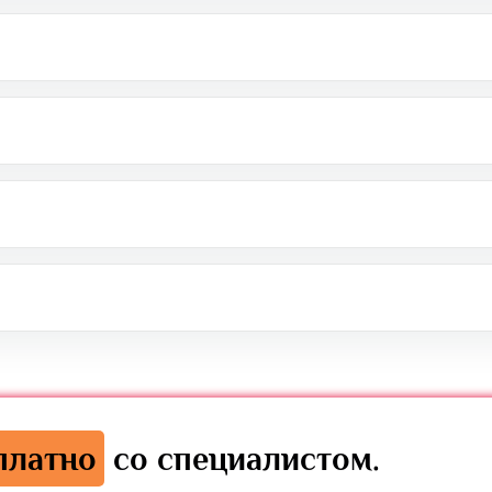
платно
со специалистом.