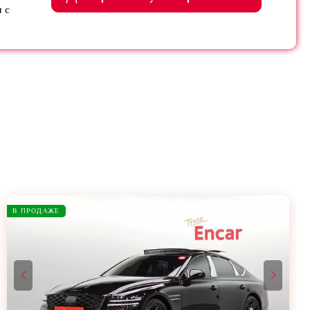
 с
В ПРОДАЖЕ