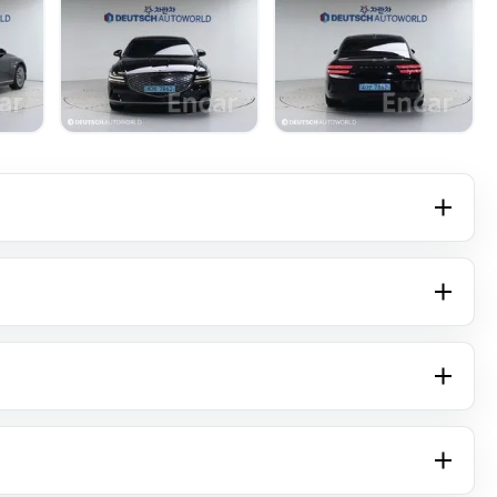
+15 фото