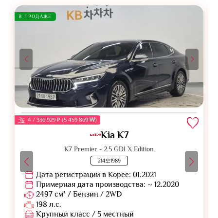
В ПРОДАЖЕ
4 / 336 929 ₽ (5 459 869 ₩)
Kia K7
K7 Premier - 2.5 GDI X Edition
214오1989
Дата регистрации в Корее: 01.2021
Примерная дата производства: ~ 12.2020
2497 см³ / Бензин / 2WD
198 л.с.
Крупный класс / 5 местный