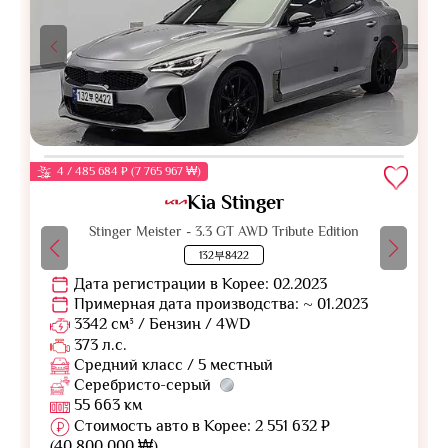
4 / 485 684 ₽ (7 765 967 ₩)
Kia Stinger
Stinger Meister - 3.3 GT AWD Tribute Edition
132부8422
Дата регистрации в Корее: 02.2023
Примерная дата производства: ~ 01.2023
3342 см³ / Бензин / 4WD
373 л.с.
Средний класс / 5 местный
Серебристо-серый
55 663 км
Стоимость авто в Корее: 2 551 632 ₽
(40 800 000 ₩)